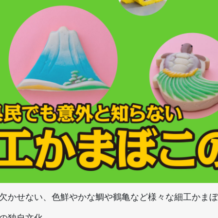
欠かせない、色鮮やかな鯛や鶴亀など様々な細工かまぼ
の独自文化。