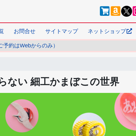
覧
お問合せ
サイトマップ
ネットショップ
ご予約はWebからのみ）
らない 細工かまぼこの世界