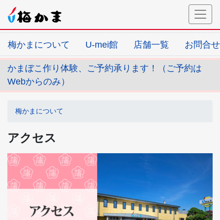
梅かまについて
U-mei館
店舗一覧
お問合せ
かまぼこ作り体験、ご予約承ります！（ご予約は
Webからのみ）
梅かまについて
アクセス