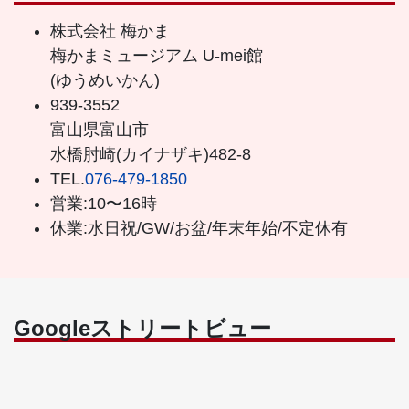
株式会社 梅かま
梅かまミュージアム U-mei館
(ゆうめいかん)
939-3552
富山県富山市
水橋肘崎(カイナザキ)482-8
TEL.
076-479-1850
営業:10〜16時
休業:水日祝/GW/お盆/年末年始/不定休有
Googleストリートビュー