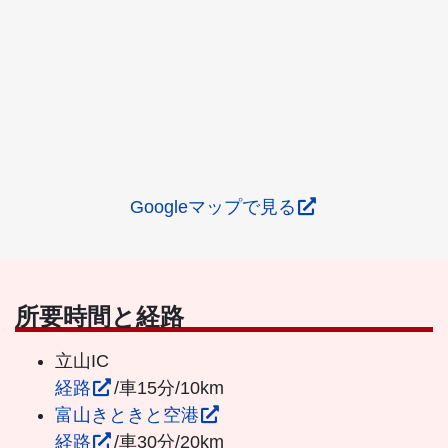
Googleマップで見る
所要時間と経路
立山IC
経路
/車15分/10km
富山きときと空港
経路
/車30分/20km