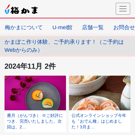
梅かまについて
U-mei館
店舗一覧
お問合せ
かまぼこ作り体験、ご予約承ります！（ご予約は
Webからのみ）
2024年11月 2件
雁月（がんづき） ※ご好評に
公式オンラインショップ今年
つき、完売いたしました。次
も「おでん種」はじめまし
回は、2…
た！3月ま…