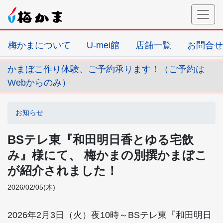
梅かまについて
U-mei館
店舗一覧
お問合せ
かまぼこ作り体験、ご予約承ります！（ご予約は
Webからのみ）
お知らせ
BSテレ東『和田明日香とゆる宅飲
み』様にて、 梅かまの別撰かまぼこ
が紹介されました！
2026/02/05(木)
2026年2月3日（火）夜10時～BSテレ東『和田明日